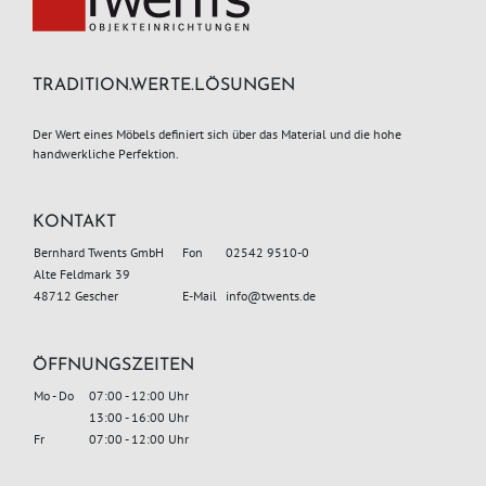
TRADITION.WERTE.LÖSUNGEN
Der Wert eines Möbels definiert sich über das Material und die hohe
handwerkliche Perfektion.
KONTAKT
Bernhard Twents GmbH
Fon
02542 9510-0
Alte Feldmark 39
48712 Gescher
E-Mail
info
@twents.de
ÖFFNUNGSZEITEN
Mo - Do
07:00 - 12:00 Uhr
13:00 - 16:00 Uhr
Fr
07:00 - 12:00 Uhr