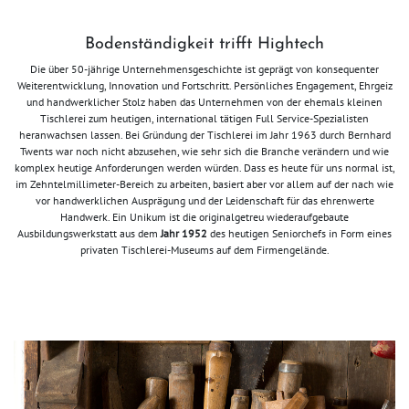
Bodenständigkeit trifft Hightech
Die über 50-jährige Unternehmensgeschichte ist geprägt von konsequenter
Weiterentwicklung, Innovation und Fortschritt. Persönliches Engagement, Ehrgeiz
und handwerklicher Stolz haben das Unternehmen von der ehemals kleinen
Tischlerei zum heutigen, international tätigen Full Service-Spezialisten
heranwachsen lassen. Bei Gründung der Tischlerei im Jahr 1963 durch Bernhard
Twents war noch nicht abzusehen, wie sehr sich die Branche verändern und wie
komplex heutige Anforderungen werden würden. Dass es heute für uns normal ist,
im Zehntelmillimeter-Bereich zu arbeiten, basiert aber vor allem auf der nach wie
vor handwerklichen Ausprägung und der Leidenschaft für das ehrenwerte
Handwerk. Ein Unikum ist die originalgetreu wiederaufgebaute
Ausbildungswerkstatt aus dem
Jahr 1952
des heutigen Seniorchefs in Form eines
privaten Tischlerei-Museums auf dem Firmengelände.