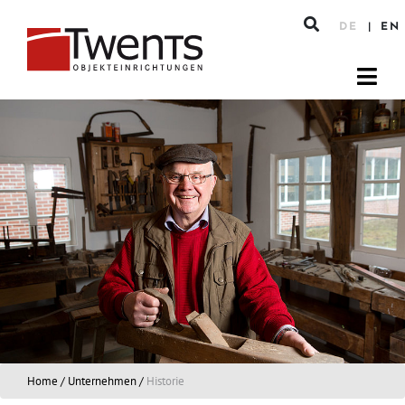
DE
EN
Home
/
Unternehmen
/
Historie